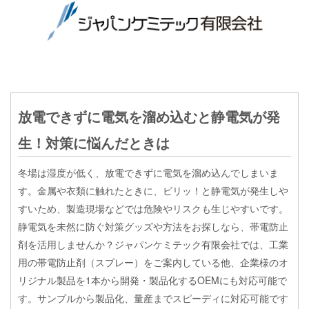
放電できずに電気を溜め込むと静電気が発
生！対策に悩んだときは
冬場は湿度が低く、放電できずに電気を溜め込んでしまいま
す。金属や衣類に触れたときに、ビリッ！と静電気が発生しや
すいため、製造現場などでは危険やリスクも生じやすいです。
静電気を未然に防ぐ対策グッズや方法をお探しなら、帯電防止
剤を活用しませんか？ジャパンケミテック有限会社では、工業
用の帯電防止剤（スプレー）をご案内している他、企業様のオ
リジナル製品を1本から開発・製品化するOEMにも対応可能で
す。サンプルから製品化、量産までスピーディに対応可能です