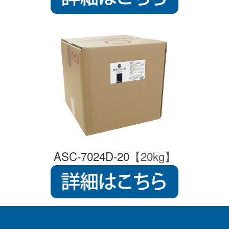
ASC-7024D-20
【20kg】