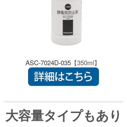
ASC-7024D-035
【350ml】
大容量タイプもあり