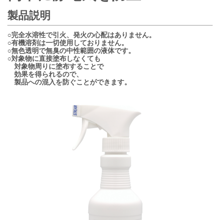
製品説明
○完全水溶性で引火、発火の心配はありません。
○有機溶剤は一切使用しておりません。
○無色透明で無臭の中性範囲の液体です。
○対象物に直接塗布しなくても
対象物周りに塗布することで
効果を得られるので、
製品への混入を防ぐことができます。