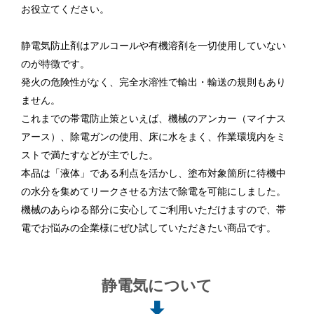
お役立てください。
静電気防止剤はアルコールや有機溶剤を一切使用していない
のが特徴です。
発火の危険性がなく、完全水溶性で輸出・輸送の規則もあり
ません。
これまでの帯電防止策といえば、機械のアンカー（マイナス
アース）、除電ガンの使用、床に水をまく、作業環境内をミ
ストで満たすなどが主でした。
本品は「液体」である利点を活かし、塗布対象箇所に待機中
の水分を集めてリークさせる方法で除電を可能にしました。
機械のあらゆる部分に安心してご利用いただけますので、帯
電でお悩みの企業様にぜひ試していただきたい商品です。
静電気について