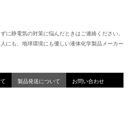
きずに静電気の対策に悩んだときはご連絡ください。
人にも、地球環境にも優しい液体化学製品メーカー
いて
製品発送について
お問い合わせ