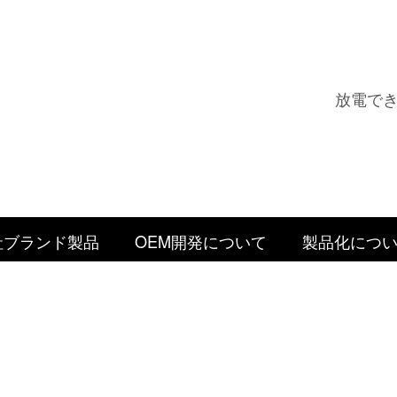
放電で
社ブランド製品
OEM開発について
製品化につ