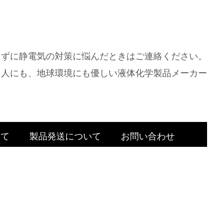
きずに静電気の対策に悩んだときはご連絡ください。
人にも、地球環境にも優しい液体化学製品メーカー
いて
製品発送について
お問い合わせ