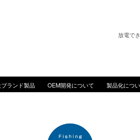
放電で
社ブランド製品
OEM開発について
製品化につ